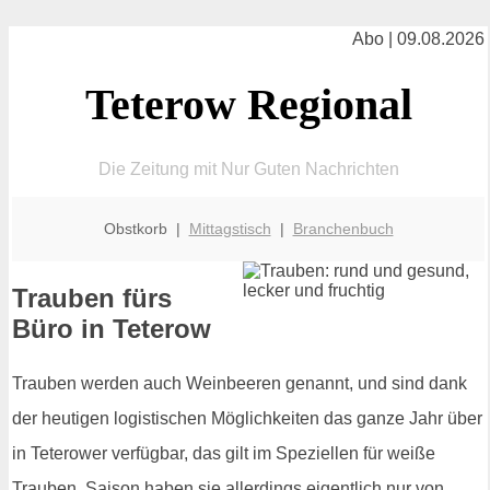
Abo | 09.08.2026
Teterow Regional
Die Zeitung mit Nur Guten Nachrichten
Obstkorb |
Mittagstisch
|
Branchenbuch
Trauben fürs
Büro in Teterow
Trauben werden auch Weinbeeren genannt, und sind dank
der heutigen logistischen Möglichkeiten das ganze Jahr über
in Teterower verfügbar, das gilt im Speziellen für weiße
Trauben. Saison haben sie allerdings eigentlich nur von